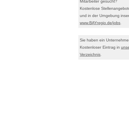
Mitarbeiter gesucht?
Kostenlose Stellenangebot
und in der Umgebung inser
www.BAYregio.de/jobs
.
Sie haben ein Unternehm
Kostenloser Eintrag in
uns
Verzeichnis
.