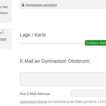
Homepage anzeigen
e hier
ieren:
en?
Lage / Karte
erem
Größere Kart
E-Mail an Gymnasium Ottobrunn:
Ihre E-Mail-Adresse:
Datenschutz-Hinweis
zur Verarbeitung der Daten gemäß Art. 13 