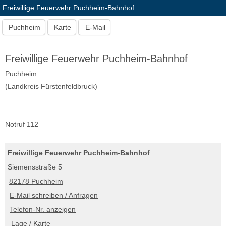
Freiwillige Feuerwehr Puchheim-Bahnhof
Puchheim
Karte
E-Mail
Freiwillige Feuerwehr Puchheim-Bahnhof
Puchheim
(Landkreis Fürstenfeldbruck)
Notruf 112
Freiwillige Feuerwehr Puchheim-Bahnhof
Siemensstraße 5
82178 Puchheim
E-Mail schreiben / Anfragen
Telefon-Nr. anzeigen
Lage / Karte