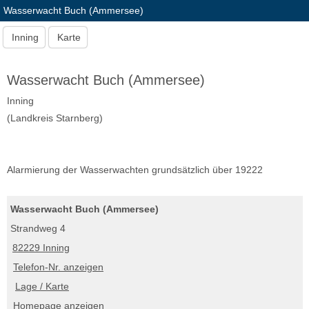
Wasserwacht Buch (Ammersee)
Inning
Karte
Wasserwacht Buch (Ammersee)
Inning
(Landkreis Starnberg)
Alarmierung der Wasserwachten grundsätzlich über 19222
Wasserwacht Buch (Ammersee)
Strandweg 4
82229 Inning
Telefon-Nr. anzeigen
Lage / Karte
Homepage anzeigen