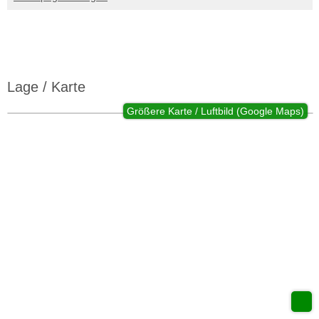
Lage / Karte
Größere Karte / Luftbild (Google Maps)