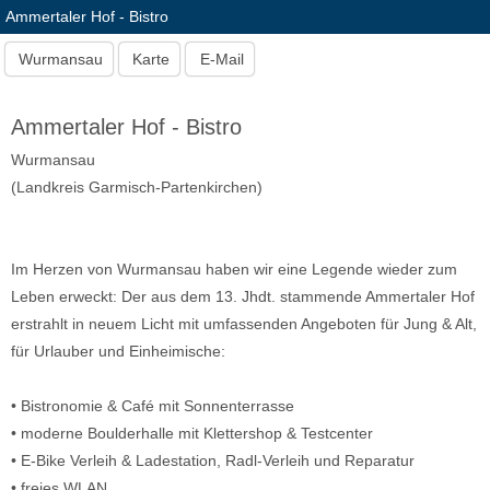
Ammertaler Hof - Bistro
Wurmansau
Karte
E-Mail
Ammertaler Hof - Bistro
Wurmansau
(Landkreis Garmisch-Partenkirchen)
Im Herzen von Wurmansau haben wir eine Legende wieder zum
Leben erweckt: Der aus dem 13. Jhdt. stammende Ammertaler Hof
erstrahlt in neuem Licht mit umfassenden Angeboten für Jung & Alt,
für Urlauber und Einheimische:
• Bistronomie & Café mit Sonnenterrasse
• moderne Boulderhalle mit Klettershop & Testcenter
• E-Bike Verleih & Ladestation, Radl-Verleih und Reparatur
• freies WLAN