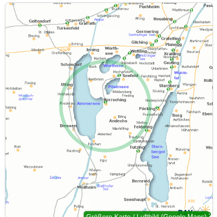
Größere Karte / Luftbild (Google Maps)