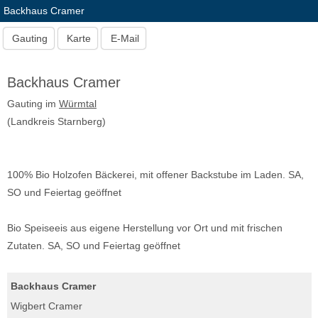
Backhaus Cramer
Gauting
Karte
E-Mail
Backhaus Cramer
Gauting im
Würmtal
(Landkreis Starnberg)
100% Bio Holzofen Bäckerei, mit offener Backstube im Laden. SA,
SO und Feiertag geöffnet
Bio Speiseeis aus eigene Herstellung vor Ort und mit frischen
Zutaten. SA, SO und Feiertag geöffnet
Backhaus Cramer
Wigbert Cramer