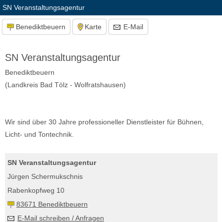
SN Veranstaltungsagentur
Benediktbeuern
Karte
E-Mail
SN Veranstaltungsagentur
Benediktbeuern
(Landkreis Bad Tölz - Wolfratshausen)
Wir sind über 30 Jahre professioneller Dienstleister für Bühnen,
Licht- und Tontechnik.
SN Veranstaltungsagentur
Jürgen Schermukschnis
Rabenkopfweg 10
83671 Benediktbeuern
E-Mail schreiben / Anfragen