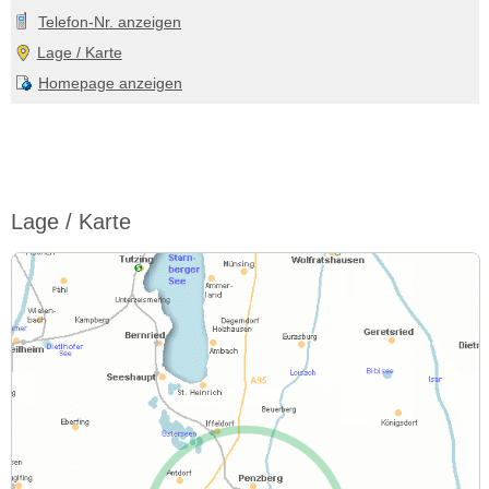
Telefon-Nr. anzeigen
Lage / Karte
Homepage anzeigen
Lage / Karte