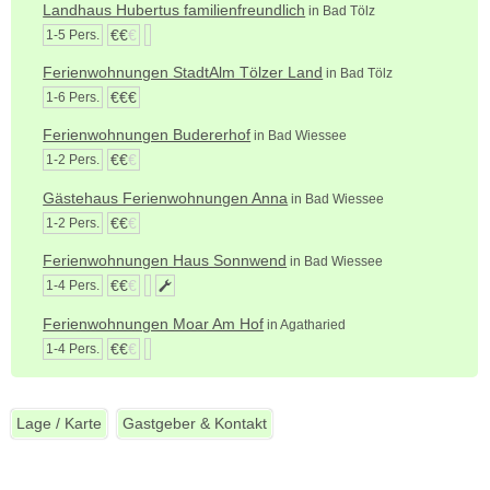
Landhaus Hubertus familienfreundlich
in Bad Tölz
€€
€
1-5 Pers.
Ferienwohnungen StadtAlm Tölzer Land
in Bad Tölz
€€€
1-6 Pers.
Ferienwohnungen Budererhof
in Bad Wiessee
€€
€
1-2 Pers.
Gästehaus Ferienwohnungen Anna
in Bad Wiessee
€€
€
1-2 Pers.
Ferienwohnungen Haus Sonnwend
in Bad Wiessee
€€
€
1-4 Pers.
Ferienwohnungen Moar Am Hof
in Agatharied
€€
€
1-4 Pers.
Lage / Karte
Gastgeber & Kontakt