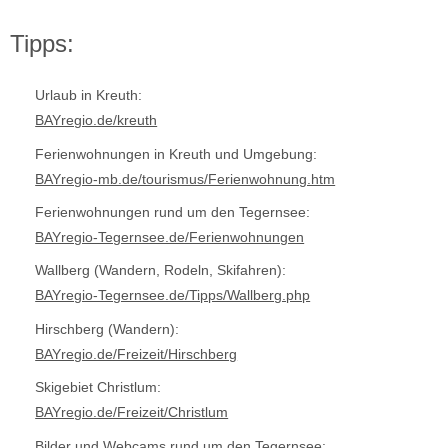
Tipps:
Urlaub in Kreuth:
BAYregio.de/kreuth
Ferienwohnungen in Kreuth und Umgebung:
BAYregio-mb.de/tourismus/Ferienwohnung.htm
Ferienwohnungen rund um den Tegernsee:
BAYregio-Tegernsee.de/Ferienwohnungen
Wallberg (Wandern, Rodeln, Skifahren):
BAYregio-Tegernsee.de/Tipps/Wallberg.php
Hirschberg (Wandern):
BAYregio.de/Freizeit/Hirschberg
Skigebiet Christlum:
BAYregio.de/Freizeit/Christlum
Bilder und Webcams rund um den Tegernsee: