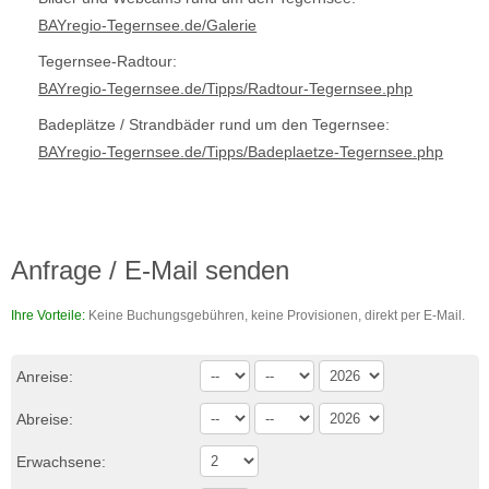
BAYregio-Tegernsee.de/Galerie
Tegernsee-Radtour:
BAYregio-Tegernsee.de/Tipps/Radtour-Tegernsee.php
Badeplätze / Strandbäder rund um den Tegernsee:
BAYregio-Tegernsee.de/Tipps/Badeplaetze-Tegernsee.php
Anfrage / E-Mail senden
Ihre Vorteile:
Keine Buchungsgebühren, keine Provisionen, direkt per E-Mail.
Anreise:
Abreise:
Erwachsene: