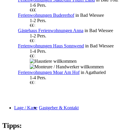
1-6 Pers.
€€€
Ferienwohnungen Budererhof
in Bad Wiessee
1-2 Pers.
€€
€
Gästehaus Ferienwohnungen Anna
in Bad Wiessee
1-2 Pers.
€€
€
Ferienwohnungen Haus Sonnwend
in Bad Wiessee
1-4 Pers.
€€
€
Ferienwohnungen Moar Am Hof
in Agatharied
1-4 Pers.
€€
€
Lage / Karte
Gastgeber & Kontakt
Tipps: