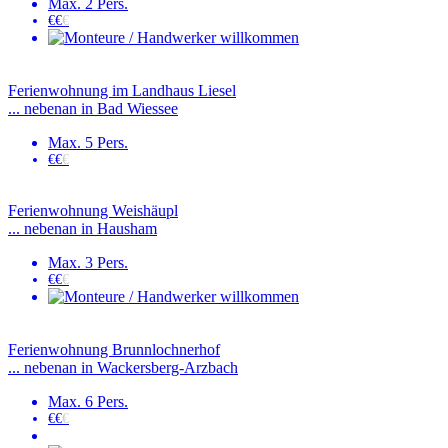
Max. 2 Pers.
€€
€
Ferienwohnung im Landhaus Liesel
... nebenan in Bad Wiessee
Max. 5 Pers.
€€
€
Ferienwohnung Weishäupl
... nebenan in Hausham
Max. 3 Pers.
€€
€
Ferienwohnung Brunnlochnerhof
... nebenan in Wackersberg-Arzbach
Max. 6 Pers.
€€
€