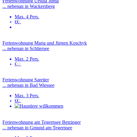
Ferienwohnung Ursula Jurda
... nebenan in Wackersberg
Max. 4 Pers.
€€
€
Ferienwohnung Maria und Jürgen Koschyk
... nebenan in Schliersee
Max. 2 Pers.
€
€€
Ferienwohnung Sareiter
... nebenan in Bad Wiessee
Max. 3 Pers.
€€
€
Ferienwohnung am Tegernsee Betzinger
... nebenan in Gmund am Tegernsee