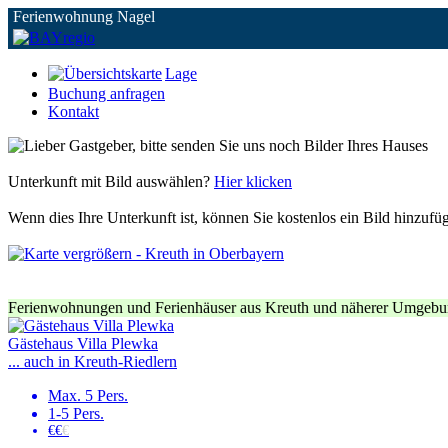
Ferienwohnung Nagel
Lage
Buchung anfragen
Kontakt
Unterkunft mit Bild auswählen?
Hier klicken
Wenn dies Ihre Unterkunft ist, können Sie kostenlos ein Bild hinzufü
Ferienwohnungen und Ferienhäuser aus Kreuth und näherer Umgebu
Gästehaus Villa Plewka
... auch in Kreuth-Riedlern
Max. 5 Pers.
1-5 Pers.
€€
€