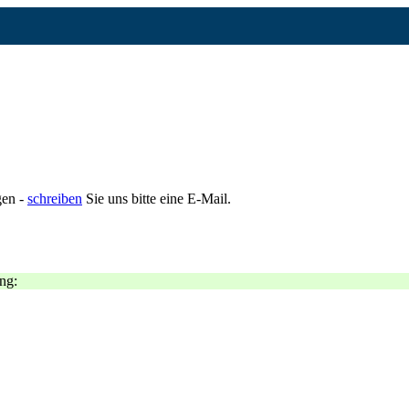
gen -
schreiben
Sie uns bitte eine E-Mail.
ng: