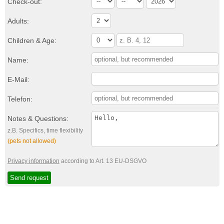
Check-out:
Adults:
Children & Age:
Name:
E-Mail:
Telefon:
Notes & Questions:
z.B. Specifics, time flexibility
(pets not allowed)
Privacy information
according to Art. 13 EU-DSGVO