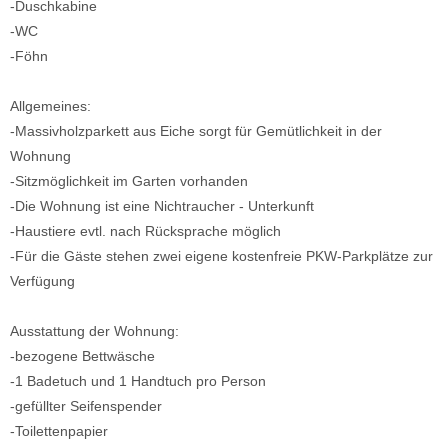
-Duschkabine
-WC
-Föhn
Allgemeines:
-Massivholzparkett aus Eiche sorgt für Gemütlichkeit in der
Wohnung
-Sitzmöglichkeit im Garten vorhanden
-Die Wohnung ist eine Nichtraucher - Unterkunft
-Haustiere evtl. nach Rücksprache möglich
-Für die Gäste stehen zwei eigene kostenfreie PKW-Parkplätze zur
Verfügung
Ausstattung der Wohnung:
-bezogene Bettwäsche
-1 Badetuch und 1 Handtuch pro Person
-gefüllter Seifenspender
-Toilettenpapier