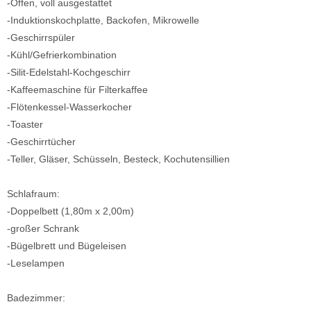
-Offen, voll ausgestattet
-Induktionskochplatte, Backofen, Mikrowelle
-Geschirrspüler
-Kühl/Gefrierkombination
-Silit-Edelstahl-Kochgeschirr
-Kaffeemaschine für Filterkaffee
-Flötenkessel-Wasserkocher
-Toaster
-Geschirrtücher
-Teller, Gläser, Schüsseln, Besteck, Kochutensillien​
Schlafraum:
-Doppelbett (1,80m x 2,00m)
-großer Schrank
-Bügelbrett und Bügeleisen
-Leselampen
Badezimmer: