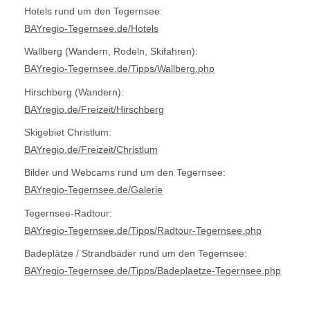
Hotels rund um den Tegernsee:
BAYregio-Tegernsee.de/Hotels
Wallberg (Wandern, Rodeln, Skifahren):
BAYregio-Tegernsee.de/Tipps/Wallberg.php
Hirschberg (Wandern):
BAYregio.de/Freizeit/Hirschberg
Skigebiet Christlum:
BAYregio.de/Freizeit/Christlum
Bilder und Webcams rund um den Tegernsee:
BAYregio-Tegernsee.de/Galerie
Tegernsee-Radtour:
BAYregio-Tegernsee.de/Tipps/Radtour-Tegernsee.php
Badeplätze / Strandbäder rund um den Tegernsee:
BAYregio-Tegernsee.de/Tipps/Badeplaetze-Tegernsee.php