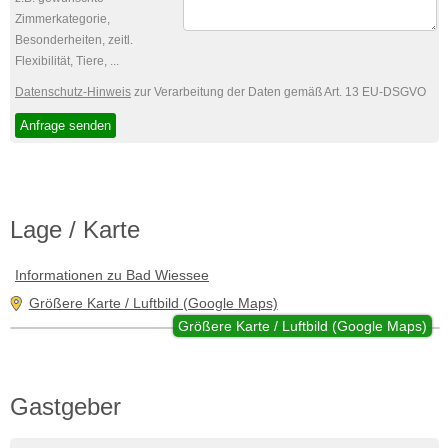
Zimmerkategorie,
Besonderheiten, zeitl.
Flexibilität, Tiere, ...
Datenschutz-Hinweis
zur Verarbeitung der Daten gemäß Art. 13 EU-DSGVO
Lage / Karte
Informationen zu Bad Wiessee
Größere Karte / Luftbild (Google Maps)
Größere Karte / Luftbild (Google Maps)
Gastgeber