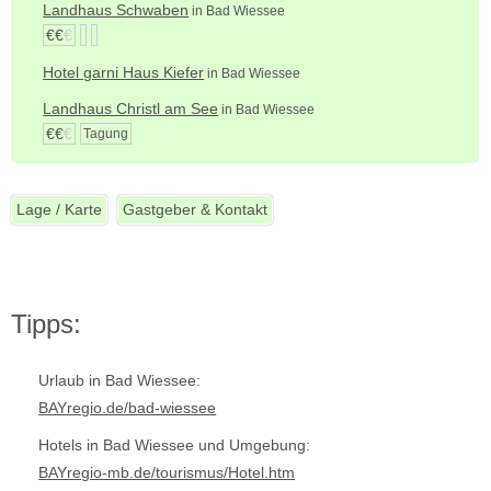
Landhaus Schwaben
in Bad Wiessee
€€
€
Hotel garni Haus Kiefer
in Bad Wiessee
Landhaus Christl am See
in Bad Wiessee
€€
€
Tagung
Lage / Karte
Gastgeber & Kontakt
Tipps:
Urlaub in Bad Wiessee:
BAYregio.de/bad-wiessee
Hotels in Bad Wiessee und Umgebung:
BAYregio-mb.de/tourismus/Hotel.htm