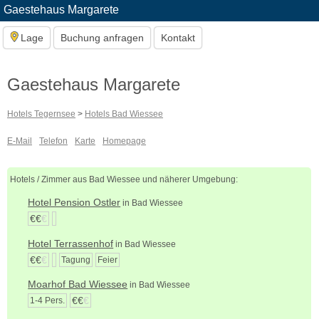
Gaestehaus Margarete
Lage
Buchung anfragen
Kontakt
Gaestehaus Margarete
Hotels Tegernsee
>
Hotels Bad Wiessee
E-Mail
Telefon
Karte
Homepage
Hotels / Zimmer aus Bad Wiessee und näherer Umgebung:
Hotel Pension Ostler
in Bad Wiessee
€€
€
Hotel Terrassenhof
in Bad Wiessee
€€
€
Tagung
Feier
Moarhof Bad Wiessee
in Bad Wiessee
€€
€
1-4 Pers.