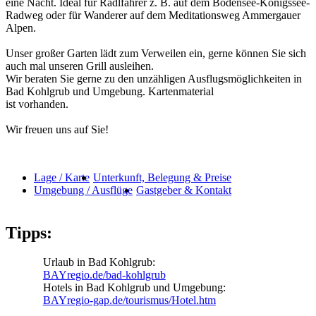
eine Nacht. Ideal für Radlfahrer z. B. auf dem Bodensee-Königssee-
Radweg oder für Wanderer auf dem Meditationsweg Ammergauer
Alpen.
Unser großer Garten lädt zum Verweilen ein, gerne können Sie sich
auch mal unseren Grill ausleihen.
Wir beraten Sie gerne zu den unzähligen Ausflugsmöglichkeiten in
Bad Kohlgrub und Umgebung. Kartenmaterial
ist vorhanden.
Wir freuen uns auf Sie!
Lage / Karte
Unterkunft, Belegung & Preise
Umgebung / Ausflüge
Gastgeber & Kontakt
Tipps:
Urlaub in Bad Kohlgrub:
BAYregio.de/bad-kohlgrub
Hotels in Bad Kohlgrub und Umgebung:
BAYregio-gap.de/tourismus/Hotel.htm