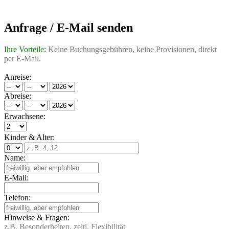
Anfrage / E-Mail senden
Ihre Vorteile:
Keine Buchungsgebühren, keine Provisionen, direkt
per E-Mail.
Anreise:
Abreise:
Erwachsene:
Kinder & Alter:
Name:
E-Mail:
Telefon:
Hinweise & Fragen:
z.B. Besonderheiten, zeitl. Flexibilität