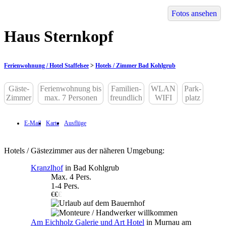
Fotos ansehen
Haus Sternkopf
Ferienwohnung / Hotel Staffelsee
>
Hotels / Zimmer Bad Kohlgrub
Gäste-
Ferienwohnung bis
Familien-
WLAN
Park-
Zimmer
max. 7 Personen
freundlich
WIFI
platz
E-Mail
Karte
Ausflüge
Hotels / Gästezimmer aus der näheren Umgebung:
Kranzlhof
in Bad Kohlgrub
Max. 4 Pers.
1-4 Pers.
€€
€
Am Eichholz Galerie und Art Hotel
in Murnau am