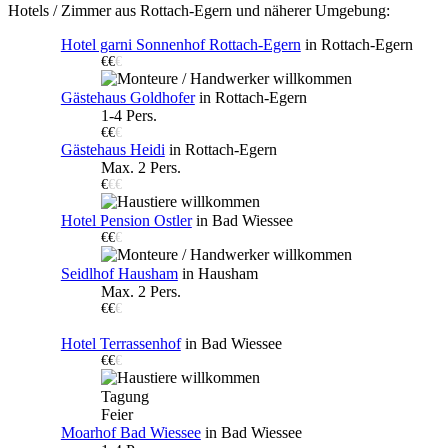
Hotels / Zimmer aus Rottach-Egern und näherer Umgebung:
Hotel garni Sonnenhof Rottach-Egern
in Rottach-Egern
€€
€
Gästehaus Goldhofer
in Rottach-Egern
1-4 Pers.
€€
€
Gästehaus Heidi
in Rottach-Egern
Max. 2 Pers.
€
€€
Hotel Pension Ostler
in Bad Wiessee
€€
€
Seidlhof Hausham
in Hausham
Max. 2 Pers.
€€
€
Hotel Terrassenhof
in Bad Wiessee
€€
€
Tagung
Feier
Moarhof Bad Wiessee
in Bad Wiessee