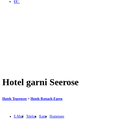
€€
€
Hotel garni Seerose
Hotels Tegernsee
>
Hotels Rottach-Egern
E-Mail
Telefon
Karte
Homepage