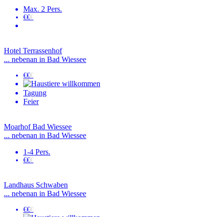
Max. 2 Pers.
€€
€
Hotel Terrassenhof
... nebenan in Bad Wiessee
€€
€
Tagung
Feier
Moarhof Bad Wiessee
... nebenan in Bad Wiessee
1-4 Pers.
€€
€
Landhaus Schwaben
... nebenan in Bad Wiessee
€€
€