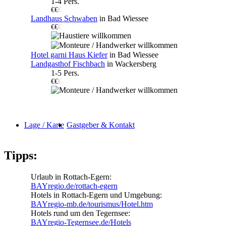
1-4 Pers.
€€
€
Landhaus Schwaben
in Bad Wiessee
€€
€
Hotel garni Haus Kiefer
in Bad Wiessee
Landgasthof Fischbach
in Wackersberg
1-5 Pers.
€€
€
Lage / Karte
Gastgeber & Kontakt
Tipps:
Urlaub in Rottach-Egern:
BAYregio.de/rottach-egern
Hotels in Rottach-Egern und Umgebung:
BAYregio-mb.de/tourismus/Hotel.htm
Hotels rund um den Tegernsee:
BAYregio-Tegernsee.de/Hotels