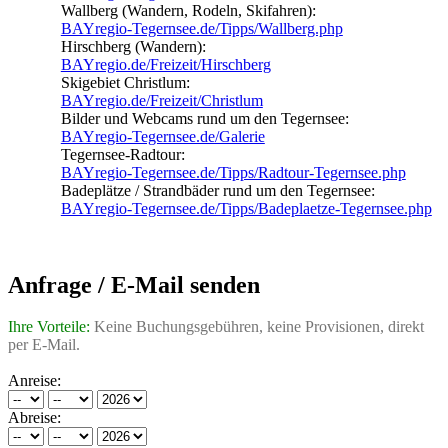
Wallberg (Wandern, Rodeln, Skifahren):
BAYregio-Tegernsee.de/Tipps/Wallberg.php
Hirschberg (Wandern):
BAYregio.de/Freizeit/Hirschberg
Skigebiet Christlum:
BAYregio.de/Freizeit/Christlum
Bilder und Webcams rund um den Tegernsee:
BAYregio-Tegernsee.de/Galerie
Tegernsee-Radtour:
BAYregio-Tegernsee.de/Tipps/Radtour-Tegernsee.php
Badeplätze / Strandbäder rund um den Tegernsee:
BAYregio-Tegernsee.de/Tipps/Badeplaetze-Tegernsee.php
Anfrage / E-Mail senden
Ihre Vorteile:
Keine Buchungsgebühren, keine Provisionen, direkt
per E-Mail.
Anreise:
Abreise: