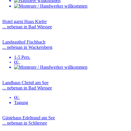
Hotel garni Haus Kiefer
... nebenan in Bad Wiessee
Landgasthof Fischbach
... nebenan in Wackersberg
1-5 Pers.
€€
€
Landhaus Christl am See
... nebenan in Bad Wiessee
€€
€
Tagung
Gästehaus Edeltraud am See
... nebenan in Schliersee