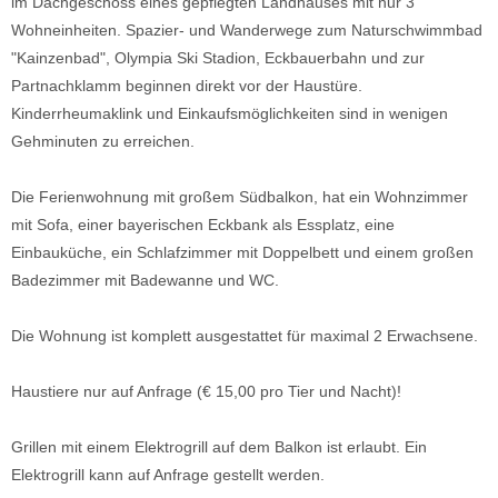
im Dachgeschoss eines gepflegten Landhauses mit nur 3
Wohneinheiten. Spazier- und Wanderwege zum Naturschwimmbad
"Kainzenbad", Olympia Ski Stadion, Eckbauerbahn und zur
Partnachklamm beginnen direkt vor der Haustüre.
Kinderrheumaklink und Einkaufsmöglichkeiten sind in wenigen
Gehminuten zu erreichen.
Die Ferienwohnung mit großem Südbalkon, hat ein Wohnzimmer
mit Sofa, einer bayerischen Eckbank als Essplatz, eine
Einbauküche, ein Schlafzimmer mit Doppelbett und einem großen
Badezimmer mit Badewanne und WC.
Die Wohnung ist komplett ausgestattet für maximal 2 Erwachsene.
Haustiere nur auf Anfrage (€ 15,00 pro Tier und Nacht)!
Grillen mit einem Elektrogrill auf dem Balkon ist erlaubt. Ein
Elektrogrill kann auf Anfrage gestellt werden.