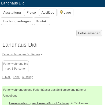
Landhaus Didi
Ausstattung
Preise
Ausflüge
Lage
Buchung anfragen
Kontakt
Fotos ansehen
Landhaus Didi
Ferienwohnungen Schliersee
>
Ferienwohnung bis
max. 3 Personen
E-Mail
Karte
Ausflüge
Ferienwohnungen und Ferienhäuser aus Schliersee und näherer
Umgebung:
Ferienwohnungen Ferien-Biohof Schwaig
in Schliersee