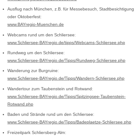
Ausflug nach München, z.B. für Messebesuch, Stadtbesichtigung
oder Oktoberfest:
www.BAYregio-Muenchen.de
Webcams rund um den Schliersee:
www.Schliersee-BAYregio.de/tipps/Webcams-Schliersee.php
Rundweg um den Schliersee:
www.Schliersee-BAYregio.de/Tipps/Rundweg-Schliersee.php
Wanderung zur Burgruine:
www.Schliersee-BAYregio.de/Tipps/Wandern-Schliersee.php
Wandertour zum Taubenstein und Rotwand:
www.Schliersee-BAYregio.de/Tipps/Spitzingsee-Taubenstein-
Rotwand.php
Baden und Strände rund um den Schliersee:
www.Schliersee-BAYregio.de/Tipps/Badeplaetze-Schliersee.php
Freizeitpark Schliersberg-Alm: