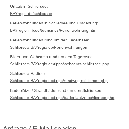
Urlaub in Schliersee:
BAYregio.de/schliersee
Ferienwohnungen in Schliersee und Umgebung:
BAYregio-mb.de/tourismus/Ferienwohnung.htm
Ferienwohnungen rund um den Tegernsee:
Schliersee-BAYregio.de/Ferienwohnungen
Bilder und Webcams rund um den Tegernsee:
Schliersee-BAYregio.de/tipps/webcams-schliersee.php
Schliersee-Radtour:
Schliersee-BAYregio.de/tipps/rundweg-schliersee.php
Badeplätze / Strandbäder rund um den Schliersee:
Schliersee-BAYregio.de/tipps/badeplaetze-schliersee.php
Anfrage / E-Mail senden