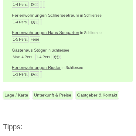
€€
€
1-4 Pers.
Ferienwohnungen Schlierseetraum
in Schliersee
€€
€
1-4 Pers.
Ferienwohnungen Haus Seegarten
in Schliersee
1-5 Pers.
Feier
Gästehaus Stöger
in Schliersee
€€
€
Max. 4 Pers.
1-4 Pers.
Ferienwohnungen Rieder
in Schliersee
€€
€
1-3 Pers.
Lage / Karte
Unterkunft & Preise
Gastgeber & Kontakt
Tipps: