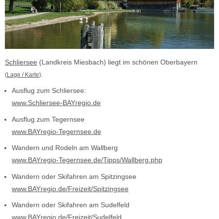
Schliersee
(Landkreis Miesbach) liegt im schönen Oberbayern
.
(
Lage / Karte
)
Ausflug zum Schliersee:
www.Schliersee-BAYregio.de
Ausflug zum Tegernsee
www.BAYregio-Tegernsee.de
Wandern und Rodeln am Wallberg
www.BAYregio-Tegernsee.de/Tipps/Wallberg.php
Wandern oder Skifahren am Spitzingsee
www.BAYregio.de/Freizeit/Spitzingsee
Wandern oder Skifahren am Sudelfeld
www.BAYregio.de/Freizeit/Sudelfeld