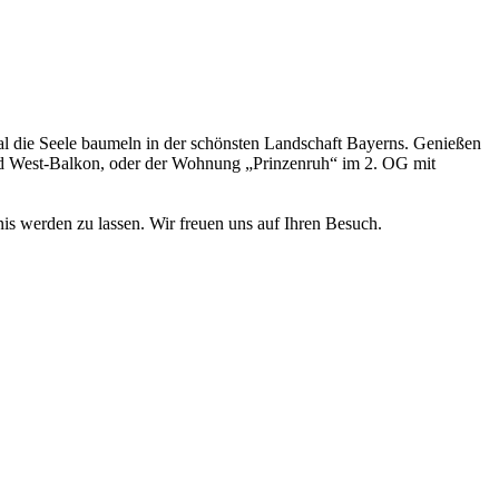
l die Seele baumeln in der schönsten Landschaft Bayerns. Genießen
und West-Balkon, oder der Wohnung „Prinzenruh“ im 2. OG mit
nis werden zu lassen. Wir freuen uns auf Ihren Besuch.