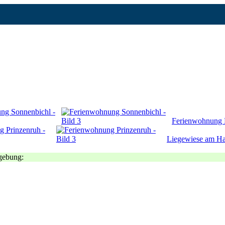
Ferienwohnung 
Liegewiese am H
gebung: