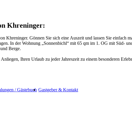
on Khreninger:
 Khreninger. Gönnen Sie sich eine Auszeit und lassen Sie einfach ma
hnungen. In der Wohnung „Sonnenbichl“ mit 65 qm im 1. OG mit Süd- 
 und Berge.
es Anliegen, Ihren Urlaub zu jeder Jahreszeit zu einem besonderen Erleb
lungen / Gästebuch
Gastgeber & Kontakt