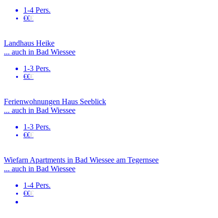
1-4 Pers.
€€
€
Landhaus Heike
... auch in Bad Wiessee
1-3 Pers.
€€
€
Ferienwohnungen Haus Seeblick
... auch in Bad Wiessee
1-3 Pers.
€€
€
Wiefarn Apartments in Bad Wiessee am Tegernsee
... auch in Bad Wiessee
1-4 Pers.
€€
€