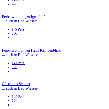
1-4 Pers.
€€
€
Ferienwohnungen Ignazhof
... auch in Bad Wiessee
1-6 Pers.
€€€
Ferienwohnungen Haus Kampenblick
... auch in Bad Wiessee
1-4 Pers.
€€
€
Gästehaus Scherer
... auch in Bad Wiessee
1-2 Pers.
€€
€