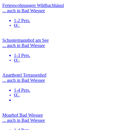
Ferienwohnungen Wildbachhäusl
... auch in Bad Wiessee
1-2 Pers.
€€
€
Schustermannhof am See
... auch in Bad Wiessee
1-3 Pers.
€€
€
Aparthotel Terrassenhof
... auch in Bad Wiessee
1-4 Pers.
€€
€
Moarhof Bad Wiessee
... auch in Bad Wiessee