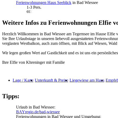
Ferienwohnungen Haus Seeblick
in Bad Wiessee
1-3 Pers.
€€
€
Weitere Infos zu Ferienwohnungen Elfie v
Herzlich Willkommen in Bad Wiessee am Tegernsee im Hause Elfie von
Sie Ihre Urlaubstage in unseren liebevoll ausgestatteten Ferienwo
verglasten Westbalkon, auch zum öffnen, mit Blick auf Wiesen, Wald
Wir legen großen Wert auf Gastlichkeit und es ist uns ein persönlich
Ihre Elfie von Khreninger mit Familie
Lage / Karte
Unterkunft & Preise
Liegewiese am Haus
Empfeh
Tipps:
Urlaub in Bad Wiessee:
BAYregio.de/bad-wiessee
Ferienwohnungen in Bad Wiessee und Umgebung: