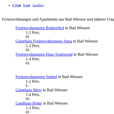
E-Mail
Karte
Ausflüge
Ferienwohnungen und Apartments aus Bad Wiessee und näherer Um
Ferienwohnungen Budererhof
in Bad Wiessee
1-2 Pers.
€€
€
Gästehaus Ferienwohnungen Anna
in Bad Wiessee
1-2 Pers.
€€
€
Ferienwohnungen Haus Sonnwend
in Bad Wiessee
1-4 Pers.
€€
€
Ferienwohnungen Seehof
in Bad Wiessee
1-2 Pers.
€
€€
Gästehaus Mayr
in Bad Wiessee
1-4 Pers.
€€
€
Landhaus Heike
in Bad Wiessee
1-3 Pers.
€€
€