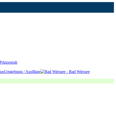
Prinzenruh
aus
Umgebung / Ausflüge